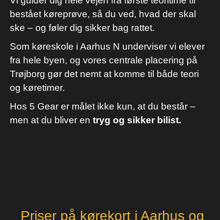
Vi guider dig hele vejen fra første teoritime til
bestået køreprøve, så du ved, hvad der skal
ske – og føler dig sikker bag rattet.
Som køreskole i Aarhus N underviser vi elever
fra hele byen, og vores centrale placering på
Trøjborg gør det nemt at komme til både teori
og køretimer.
Hos 5 Gear er målet ikke kun, at du består –
men at du bliver en
tryg og sikker bilist.
Priser på kørekort i Aarhus og