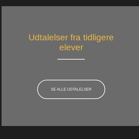
Udtalelser fra tidligere
elever
SE ALLE UDTALELSER