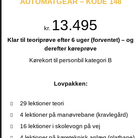
AUTOMATGEAR – KODE 148
13.495
kr.
Klar til teoriprøve efter 6 uger (forventet) – og
derefter køreprøve
Kørekort til personbil kategori B
Lovpakken:
29 lektioner teori
4 lektioner på manøvrebane (kravlegård)
16 lektioner i skolevogn på vej
4 lektioner på køreteknisk anlæg (glatbane)