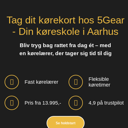
Tag dit kørekort hos 5Gear
- Din køreskole i Aarhus
Bliv tryg bag rattet fra dag ét – med
en kørelærer, der tager sig tid til dig
Fleksible
Fast kørelærer
køretimer
Pris fra 13.995,-
4,9 på trustpilot
Se holdstart