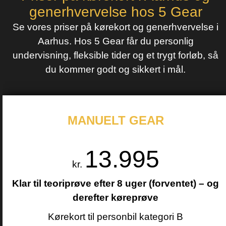
generhvervelse hos 5 Gear
Se vores priser på kørekort og generhvervelse i
Aarhus. Hos 5 Gear får du personlig
undervisning, fleksible tider og et trygt forløb, så
du kommer godt og sikkert i mål.
MANUELT GEAR
13.995
kr.
Klar til teoriprøve efter 8 uger (forventet) – og
derefter køreprøve
Kørekort til personbil kategori B