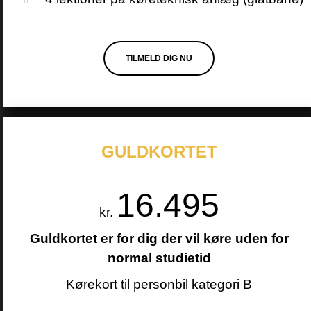
TILMELD DIG NU
GULDKORTET
16.495
kr.
Guldkortet er for dig der vil køre uden for
normal studietid
Kørekort til personbil kategori B