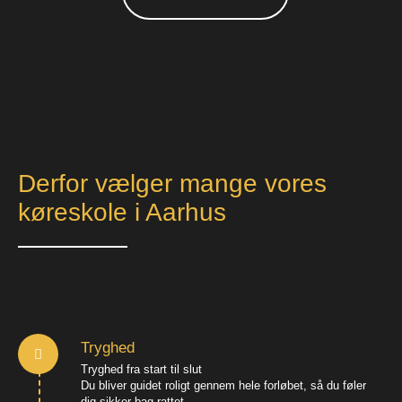
Derfor vælger mange vores
køreskole i Aarhus
Tryghed
Tryghed fra start til slut
Du bliver guidet roligt gennem hele forløbet, så du føler
dig sikker bag rattet.