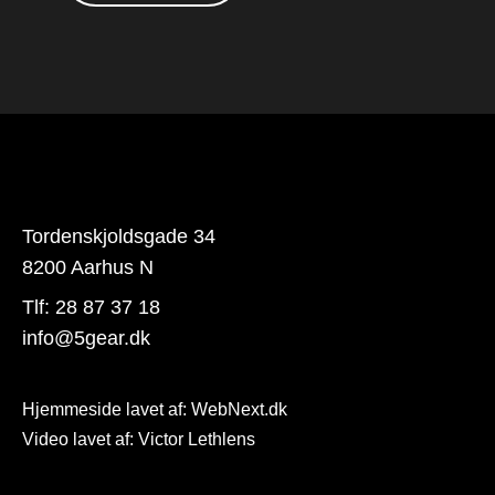
Tordenskjoldsgade 34
8200 Aarhus N
Tlf:
28 87 37 18
info@5gear.dk
Hjemmeside lavet af:
WebNext.dk
Video lavet af: Victor Lethlens