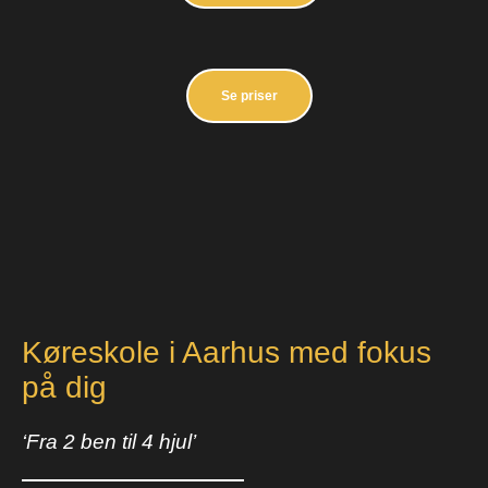
Se priser
Køreskole i Aarhus med fokus
på dig
‘Fra 2 ben til 4 hjul’