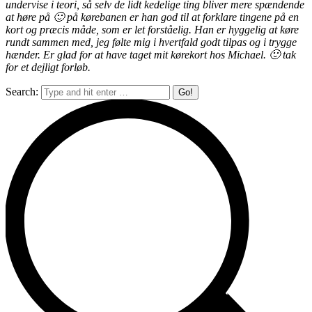
undervise i teori, så selv de lidt kedelige ting bliver mere spændende
at høre på 🙂 på kørebanen er han god til at forklare tingene på en
kort og præcis måde, som er let forståelig. Han er hyggelig at køre
rundt sammen med, jeg følte mig i hvertfald godt tilpas og i trygge
hænder. Er glad for at have taget mit kørekort hos Michael. 🙂 tak
for et dejligt forløb.
Search: