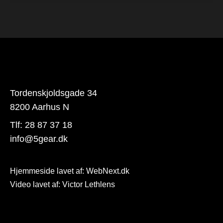
Tordenskjoldsgade 34
8200 Aarhus N
Tlf:
28 87 37 18
info@5gear.dk
Hjemmeside lavet af:
WebNext.dk
Video lavet af: Victor Lethlens