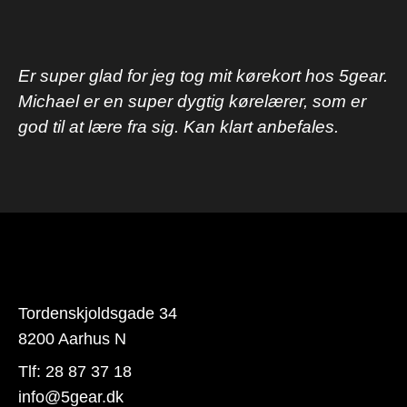
Er super glad for jeg tog mit kørekort hos 5gear.
Michael er en super dygtig kørelærer, som er
god til at lære fra sig. Kan klart anbefales.
Tordenskjoldsgade 34
8200 Aarhus N
Tlf:
28 87 37 18
info@5gear.dk